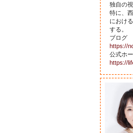
独自の
特に、
におけ
する。
ブログ
https://
公式ホ
https://