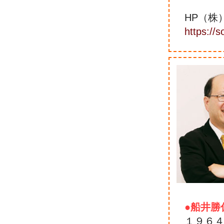
HP（株
https://s
●船井勝
１９６