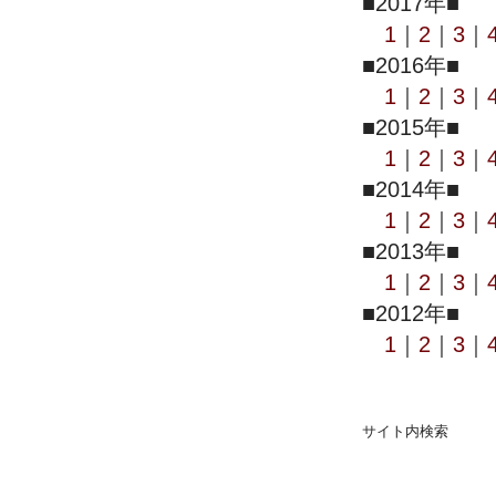
■2017年■
1
｜
2
｜
3
｜
■2016年■
1
｜
2
｜
3
｜
■2015年■
1
｜
2
｜
3
｜
■2014年■
1
｜
2
｜
3
｜
■2013年■
1
｜
2
｜
3
｜
■2012年■
1
｜
2
｜
3
｜
サイト内検索