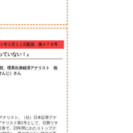
１年２月１１日配信 第４７６号
っていない！』
表取締役、理系出身経済アナリスト 他
けんじ）さん
身経済アナリスト。（社）日本証券アナ
アナリスト第1号として、日興リサ
券で、23年間にわたりトップク