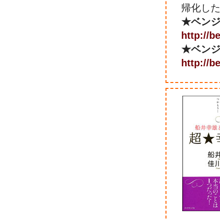
帰化し
★ベン
http://b
★ベン
http://b