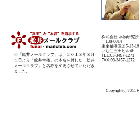
株式会社 本物研究所
〒108-0014
東京都港区芝5-13-18
いちご三田ビル4F
※「船井メールクラブ」は、２０１３年８月
TEL:03-3457-1271
１日より
「舩井幸雄」
の本名を付した「舩井
FAX:03-3457-1272
メールクラブ」と名称を変更させていただき
ました。
Copyright(c) 2011 F