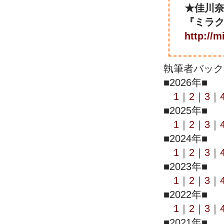
★佳川
『ミラ
http://
執筆者バック
■2026年■
1
｜
2
｜
3
｜
■2025年■
1
｜
2
｜
3
｜
■2024年■
1
｜
2
｜
3
｜
■2023年■
1
｜
2
｜
3
｜
■2022年■
1
｜
2
｜
3
｜
■2021年■