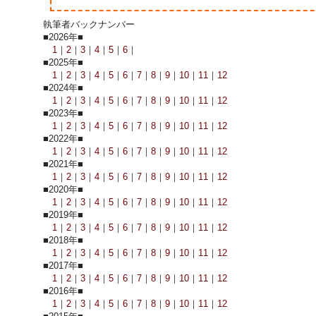
執筆者バックナンバー
■2026年■
1
｜
2
｜
3
｜
4
｜
5
｜
6
｜
■2025年■
1
｜
2
｜
3
｜
4
｜
5
｜
6
｜
7
｜
8
｜
9
｜
10
｜
11
｜
12
■2024年■
1
｜
2
｜
3
｜
4
｜
5
｜
6
｜
7
｜
8
｜
9
｜
10
｜
11
｜
12
■2023年■
1
｜
2
｜
3
｜
4
｜
5
｜
6
｜
7
｜
8
｜
9
｜
10
｜
11
｜
12
■2022年■
1
｜
2
｜
3
｜
4
｜
5
｜
6
｜
7
｜
8
｜
9
｜
10
｜
11
｜
12
■2021年■
1
｜
2
｜
3
｜
4
｜
5
｜
6
｜
7
｜
8
｜
9
｜
10
｜
11
｜
12
■2020年■
1
｜
2
｜
3
｜
4
｜
5
｜
6
｜
7
｜
8
｜
9
｜
10
｜
11
｜
12
■2019年■
1
｜
2
｜
3
｜
4
｜
5
｜
6
｜
7
｜
8
｜
9
｜
10
｜
11
｜
12
■2018年■
1
｜
2
｜
3
｜
4
｜
5
｜
6
｜
7
｜
8
｜
9
｜
10
｜
11
｜
12
■2017年■
1
｜
2
｜
3
｜
4
｜
5
｜
6
｜
7
｜
8
｜
9
｜
10
｜
11
｜
12
■2016年■
1
｜
2
｜
3
｜
4
｜
5
｜
6
｜
7
｜
8
｜
9
｜
10
｜
11
｜
12