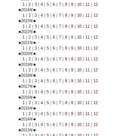
1
｜
2
｜
3
｜
4
｜
5
｜
6
｜
7
｜
8
｜
9
｜
10
｜
11
｜
12
■2024年■
1
｜
2
｜
3
｜
4
｜
5
｜
6
｜
7
｜
8
｜
9
｜
10
｜
11
｜
12
■2023年■
1
｜
2
｜
3
｜
4
｜
5
｜
6
｜
7
｜
8
｜
9
｜
10
｜
11
｜
12
■2022年■
1
｜
2
｜
3
｜
4
｜
5
｜
6
｜
7
｜
8
｜
9
｜
10
｜
11
｜
12
■2021年■
1
｜
2
｜
3
｜
4
｜
5
｜
6
｜
7
｜
8
｜
9
｜
10
｜
11
｜
12
■2020年■
1
｜
2
｜
3
｜
4
｜
5
｜
6
｜
7
｜
8
｜
9
｜
10
｜
11
｜
12
■2019年■
1
｜
2
｜
3
｜
4
｜
5
｜
6
｜
7
｜
8
｜
9
｜
10
｜
11
｜
12
■2018年■
1
｜
2
｜
3
｜
4
｜
5
｜
6
｜
7
｜
8
｜
9
｜
10
｜
11
｜
12
■2017年■
1
｜
2
｜
3
｜
4
｜
5
｜
6
｜
7
｜
8
｜
9
｜
10
｜
11
｜
12
■2016年■
1
｜
2
｜
3
｜
4
｜
5
｜
6
｜
7
｜
8
｜
9
｜
10
｜
11
｜
12
■2015年■
1
｜
2
｜
3
｜
4
｜
5
｜
6
｜
7
｜
8
｜
9
｜
10
｜
11
｜
12
■2014年■
1
｜
2
｜
3
｜
4
｜
5
｜
6
｜
7
｜
8
｜
9
｜
10
｜
11
｜
12
■2013年■
1
｜
2
｜
3
｜
4
｜
5
｜
6
｜
7
｜
8
｜
9
｜
10
｜
11
｜
12