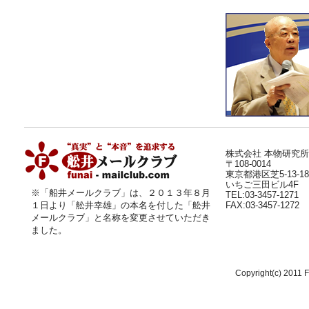
株式会社 本物研究所
〒108-0014
東京都港区芝5-13-18
いちご三田ビル4F
※「船井メールクラブ」は、２０１３年８月
TEL:03-3457-1271
１日より
「舩井幸雄」
の本名を付した「舩井
FAX:03-3457-1272
メールクラブ」と名称を変更させていただき
ました。
Copyright(c) 2011 F