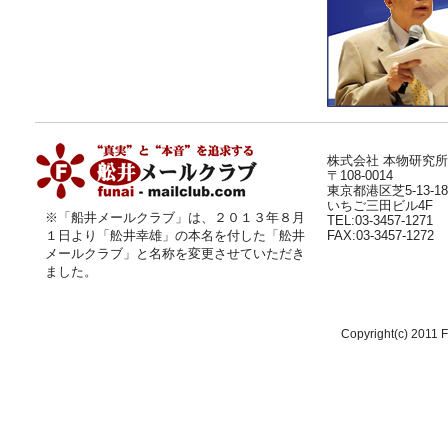
株式会社 本物研究所
〒108-0014
東京都港区芝5-13-18
いちご三田ビル4F
※「船井メールクラブ」は、２０１３年８月
TEL:03-3457-1271
１日より
「舩井幸雄」
の本名を付した「舩井
FAX:03-3457-1272
メールクラブ」と名称を変更させていただき
ました。
Copyright(c) 2011 F