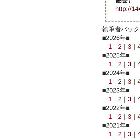
協会）
http://14
執筆者バック
■2026年■
1
｜
2
｜
3
｜
■2025年■
1
｜
2
｜
3
｜
■2024年■
1
｜
2
｜
3
｜
■2023年■
1
｜
2
｜
3
｜
■2022年■
1
｜
2
｜
3
｜
■2021年■
1
｜
2
｜
3
｜