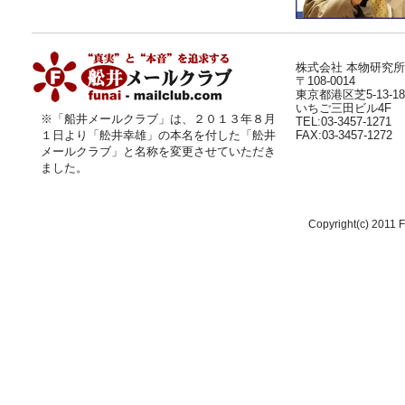
株式会社 本物研究所
〒108-0014
東京都港区芝5-13-18
いちご三田ビル4F
※「船井メールクラブ」は、２０１３年８月
TEL:03-3457-1271
１日より
「舩井幸雄」
の本名を付した「舩井
FAX:03-3457-1272
メールクラブ」と名称を変更させていただき
ました。
Copyright(c) 2011 F