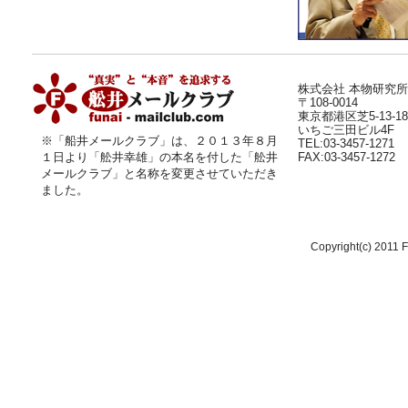
株式会社 本物研究所
〒108-0014
東京都港区芝5-13-18
いちご三田ビル4F
※「船井メールクラブ」は、２０１３年８月
TEL:03-3457-1271
１日より
「舩井幸雄」
の本名を付した「舩井
FAX:03-3457-1272
メールクラブ」と名称を変更させていただき
ました。
Copyright(c) 2011 F