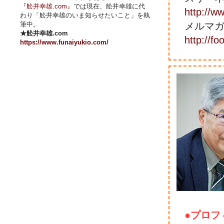
『舩井幸雄.com』
では現在、舩井幸雄に代
http://ww
わり「舩井幸雄のいま知らせたいこと」を執
筆中。
メルマ
★舩井幸雄.com
http://f
https://www.funaiyukio.com/
●プロフ