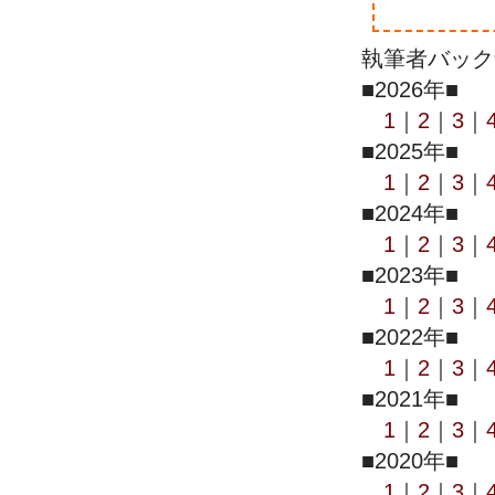
執筆者バック
■2026年■
1
｜
2
｜
3
｜
■2025年■
1
｜
2
｜
3
｜
■2024年■
1
｜
2
｜
3
｜
■2023年■
1
｜
2
｜
3
｜
■2022年■
1
｜
2
｜
3
｜
■2021年■
1
｜
2
｜
3
｜
■2020年■
1
｜
2
｜
3
｜