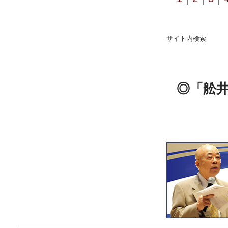
サイト内検索
◎「舩