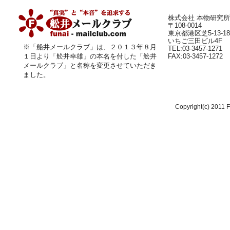
株式会社 本物研究所
〒108-0014
東京都港区芝5-13-18
いちご三田ビル4F
※「船井メールクラブ」は、２０１３年８月
TEL:03-3457-1271
１日より
「舩井幸雄」
の本名を付した「舩井
FAX:03-3457-1272
メールクラブ」と名称を変更させていただき
ました。
Copyright(c) 2011 F