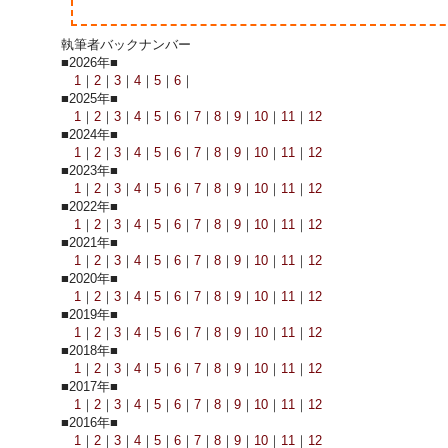
執筆者バックナンバー
■2026年■
1
｜
2
｜
3
｜
4
｜
5
｜
6
｜
■2025年■
1
｜
2
｜
3
｜
4
｜
5
｜
6
｜
7
｜
8
｜
9
｜
10
｜
11
｜
12
■2024年■
1
｜
2
｜
3
｜
4
｜
5
｜
6
｜
7
｜
8
｜
9
｜
10
｜
11
｜
12
■2023年■
1
｜
2
｜
3
｜
4
｜
5
｜
6
｜
7
｜
8
｜
9
｜
10
｜
11
｜
12
■2022年■
1
｜
2
｜
3
｜
4
｜
5
｜
6
｜
7
｜
8
｜
9
｜
10
｜
11
｜
12
■2021年■
1
｜
2
｜
3
｜
4
｜
5
｜
6
｜
7
｜
8
｜
9
｜
10
｜
11
｜
12
■2020年■
1
｜
2
｜
3
｜
4
｜
5
｜
6
｜
7
｜
8
｜
9
｜
10
｜
11
｜
12
■2019年■
1
｜
2
｜
3
｜
4
｜
5
｜
6
｜
7
｜
8
｜
9
｜
10
｜
11
｜
12
■2018年■
1
｜
2
｜
3
｜
4
｜
5
｜
6
｜
7
｜
8
｜
9
｜
10
｜
11
｜
12
■2017年■
1
｜
2
｜
3
｜
4
｜
5
｜
6
｜
7
｜
8
｜
9
｜
10
｜
11
｜
12
■2016年■
1
｜
2
｜
3
｜
4
｜
5
｜
6
｜
7
｜
8
｜
9
｜
10
｜
11
｜
12