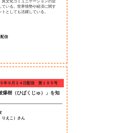
、異文化コミュニケーションの企
している。世界情勢や経済に関す
ントとしても活躍している。
日配信
５年９月２４日配信 第１９５号
被爆樹（ひばくじゅ）」を知
家
 りえこ）さん