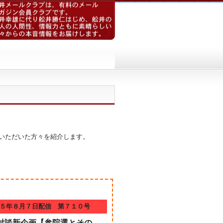
いただいた方々を紹介します。
５年８月７日配信 第７１０号
対談新企画【参院選とその