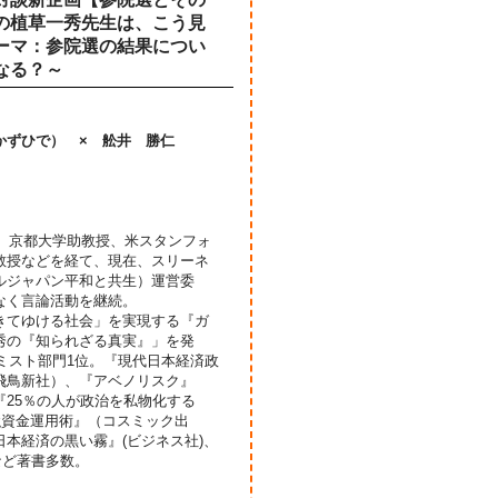
の植草一秀先生は、こう見
ーマ：参院選の結果につい
なる？～
かずひで） × 舩井 勝仁
官、京都大学助教授、米スタンフォ
教授などを経て、現在、スリーネ
ルジャパン平和と共生）運営委
なく言論活動を継続。
きてゆける社会」を実現する『ガ
秀の『知られざる真実』」を発
ミスト部門1位。『現代日本経済政
飛鳥新社）、『アベノリスク』
25％の人が政治を私物化する
強資金運用術』（コスミック出
本経済の黒い霧』(ビジネス社)、
など著書多数。