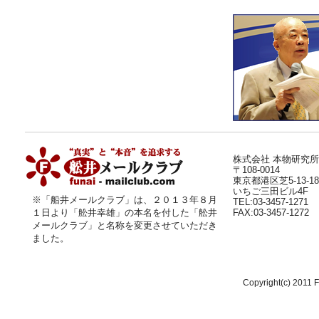
株式会社 本物研究所
〒108-0014
東京都港区芝5-13-18
いちご三田ビル4F
※「船井メールクラブ」は、２０１３年８月
TEL:03-3457-1271
１日より
「舩井幸雄」
の本名を付した「舩井
FAX:03-3457-1272
メールクラブ」と名称を変更させていただき
ました。
Copyright(c) 2011 F