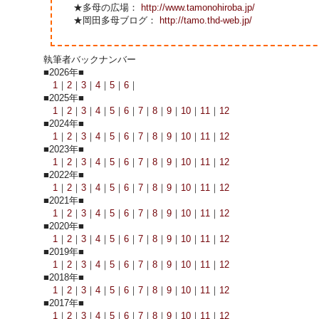
★多母の広場：
http://www.tamonohiroba.jp/
★岡田多母ブログ：
http://tamo.thd-web.jp/
執筆者バックナンバー
■2026年■
1
｜
2
｜
3
｜
4
｜
5
｜
6
｜
■2025年■
1
｜
2
｜
3
｜
4
｜
5
｜
6
｜
7
｜
8
｜
9
｜
10
｜
11
｜
12
■2024年■
1
｜
2
｜
3
｜
4
｜
5
｜
6
｜
7
｜
8
｜
9
｜
10
｜
11
｜
12
■2023年■
1
｜
2
｜
3
｜
4
｜
5
｜
6
｜
7
｜
8
｜
9
｜
10
｜
11
｜
12
■2022年■
1
｜
2
｜
3
｜
4
｜
5
｜
6
｜
7
｜
8
｜
9
｜
10
｜
11
｜
12
■2021年■
1
｜
2
｜
3
｜
4
｜
5
｜
6
｜
7
｜
8
｜
9
｜
10
｜
11
｜
12
■2020年■
1
｜
2
｜
3
｜
4
｜
5
｜
6
｜
7
｜
8
｜
9
｜
10
｜
11
｜
12
■2019年■
1
｜
2
｜
3
｜
4
｜
5
｜
6
｜
7
｜
8
｜
9
｜
10
｜
11
｜
12
■2018年■
1
｜
2
｜
3
｜
4
｜
5
｜
6
｜
7
｜
8
｜
9
｜
10
｜
11
｜
12
■2017年■
1
｜
2
｜
3
｜
4
｜
5
｜
6
｜
7
｜
8
｜
9
｜
10
｜
11
｜
12